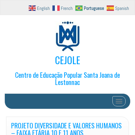
English
French
Portuguese
Spanish
CEJOLE
Centro de Educação Popular Santa Joana de
Lestonnac
Toggle na
PROJETO DIVERSIDADE E VALORES HUMANOS
– FAIXA ETÁRIA 10 E 11 ANOS